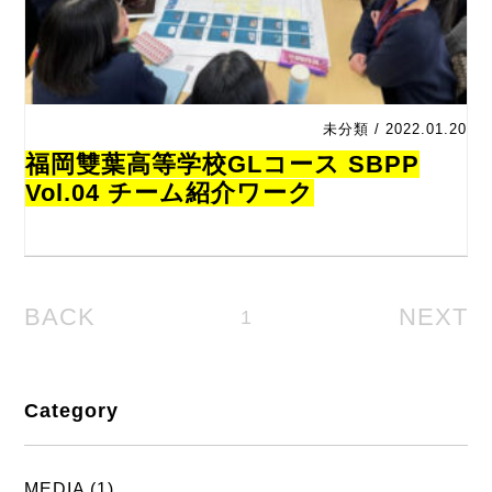
未分類 / 2022.01.20
福岡雙葉高等学校GLコース SBPP
Vol.04 チーム紹介ワーク
BACK
NEXT
1
Category
MEDIA (1)